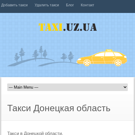
Добавить такси
Удалить такси
Блог
Контакт
Такси Донецкая область
Такси в Донецкой области.