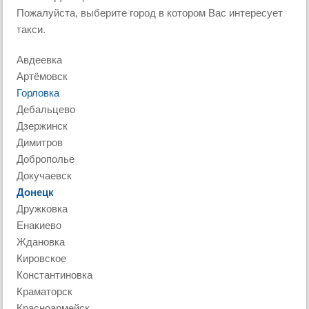
Пожалуйста, выберите город в котором Вас интересует
такси.
Авдеевка
Артёмовск
Горловка
Дебальцево
Дзержинск
Димитров
Доброполье
Докучаевск
Донецк
Дружковка
Енакиево
Ждановка
Кировское
Константиновка
Краматорск
Красноармейск