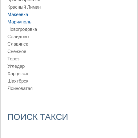
Красный Лиман
Макеевка
Мариуполь
Новогродовка
Селидово
Славянск
Снежное
Торез
Угледар
Харцызск
Шахтёрск
Ясиноватая
ПОИСК ТАКСИ