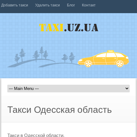
Добавить такси
Удалить такси
Блог
Контакт
Такси Одесская область
Такси в Одесской области.